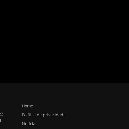
Home
22
Política de privacidade
l
Notícias