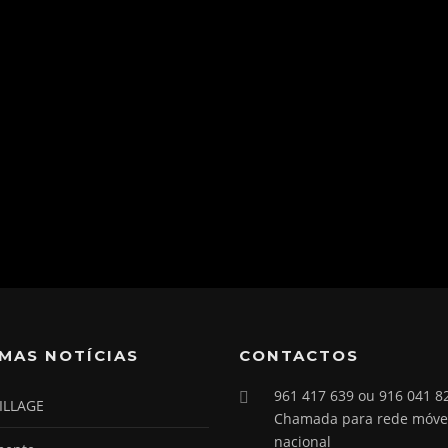
IMAS NOTÍCIAS
CONTACTOS
961 417 639 ou 916 041 8
ILLAGE
Chamada para rede móve
nacional