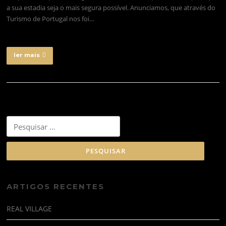
a sua estadia seja o mais segura possível. Anunciamos, que através do
Turismo de Portugal nos foi…
ler mais
Pesquisar
por:
ARTIGOS RECENTES
REAL VILLAGE